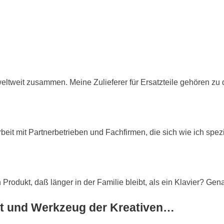
 weltweit zusammen. Meine Zulieferer für Ersatzteile gehören zu
it mit Partnerbetrieben und Fachfirmen, die sich wie ich spezi
Produkt, daß länger in der Familie bleibt, als ein Klavier? Gena
ukt und Werkzeug der Kreativen…