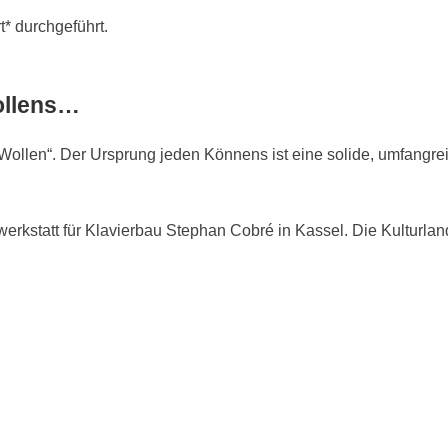
* durchgeführt.
Wollens…
„Wollen“. Der Ursprung jeden Könnens ist eine solide, umfangre
werkstatt für Klavierbau Stephan Cobré in Kassel. Die Kulturlan