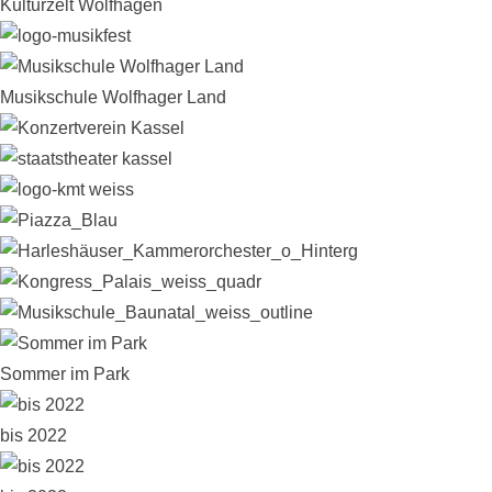
Kulturzelt Wolfhagen
Musikschule Wolfhager Land
Sommer im Park
bis 2022