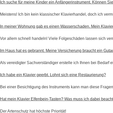
Ich suche für meine Kinder ein Anfängerinstrument. Können Sie
Meistens! Ich bin kein klassischer Klavierhandel, doch ich verm
In meiner Wohnung gab es einen Wasserschaden. Mein Klavier 
Über mich
Vor allem schnell handeln! Viele Folgeschäden lassen sich ve
Im Haus hat es gebrannt. Meine Versicherung braucht ein Guta
Als vereidigter Sachverständiger erstelle ich Ihnen bei Bedarf
Ich habe ein Klavier geerbt. Lohnt sich eine Restaurierung?
Bei einer Besichtigung des Instruments kann man diese Frage
Hat mein Klavier Elfenbein-Tasten? Was muss ich dabei beac
Der Artenschutz hat höchste Priorität!