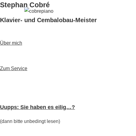
Stephan Cobré
Klavier- und Cembalobau-Meister
Über mich
Zum Service
Uupps: Sie haben es eilig…?
(dann bitte unbedingt lesen)