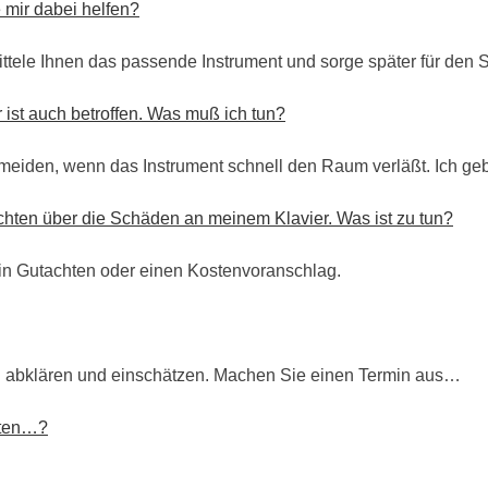
 mir dabei helfen?
ittele Ihnen das passende Instrument und sorge später für den S
ist auch betroffen. Was muß ich tun?
Zum Service
rmeiden, wenn das Instrument schnell den Raum verläßt. Ich g
chten über die Schäden an meinem Klavier. Was ist zu tun?
 ein Gutachten oder einen Kostenvoranschlag.
n abklären und einschätzen. Machen Sie einen Termin aus…
hten…?