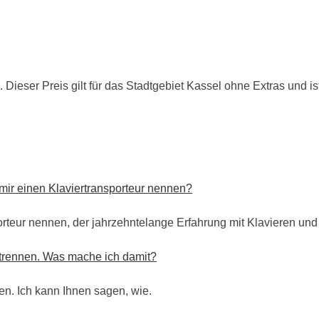
ieser Preis gilt für das Stadtgebiet Kassel ohne Extras und ist
mir einen Klaviertransporteur nennen?
rteur nennen, der jahrzehntelange Erfahrung mit Klavieren und 
trennen. Was mache ich damit?
en. Ich kann Ihnen sagen, wie.